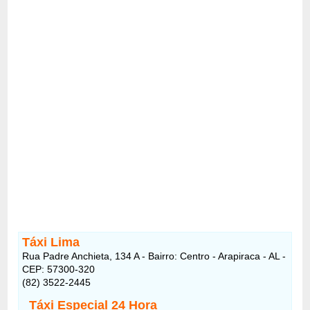
Táxi Lima
Rua Padre Anchieta, 134 A - Bairro: Centro - Arapiraca - AL -
CEP: 57300-320
(82) 3522-2445
Táxi Especial 24 Hora