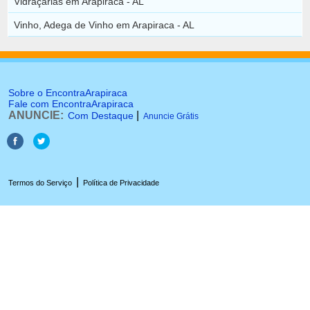
Vidraçarias em Arapiraca - AL
Vinho, Adega de Vinho em Arapiraca - AL
Sobre o EncontraArapiraca
Fale com EncontraArapiraca
ANUNCIE:
|
Com Destaque
Anuncie Grátis
|
Termos do Serviço
Política de Privacidade