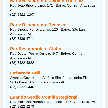
Bar e Restaurante Caldinho do Luiz
Rua João Ribeiro Lima, 171 - Bairro: Centro - Arapiraca -
AL
(82) 3522-1167
Bar e Restaurante Renascer
Rua Sinésio Ferreira Lima, 120 - Bairro: São Luiz -
Arapiraca - AL
(82) 3539-6711
Bar Restaurante o Globo
Rua Doutor Pedro Correia, 347 - Bairro: Centro -
Arapiraca - AL
(82) 3522-5822
La'bareda Grill
Avenida Governador Antônio Simeão Lamenha Filho,
540 - Bairro: Centro - Arapiraca - AL
(82) 3522-6440
Luar do Sertão Comida Regional
Rua Marechal Hermes da Fonseca, 148 - Arapiraca - AL
(82) 3522-2279