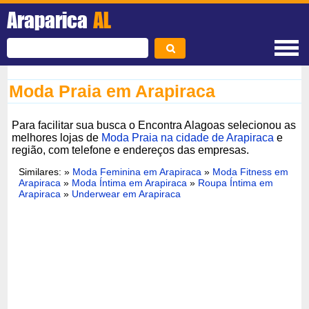
Araparica
AL
Moda Praia em Arapiraca
Para facilitar sua busca o Encontra Alagoas selecionou as
melhores lojas de
Moda Praia na cidade de Arapiraca
e
região, com telefone e endereços das empresas.
Similares: »
Moda Feminina em Arapiraca
»
Moda Fitness em
Arapiraca
»
Moda Íntima em Arapiraca
»
Roupa Íntima em
Arapiraca
»
Underwear em Arapiraca