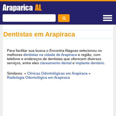
Araparica
AL
Dentistas em Arapiraca
Para facilitar sua busca o Encontra Alagoas selecionou os
melhores
dentistas na cidade de Arapiraca
e região, com
telefone e endereços de dentistas que oferecem diversos
serviços, entre eles
clareamento dental
e
implante dentário
.
Similares: »
Clínicas Odontológicas em Arapiraca
»
Radiologia Odontológica em Arapiraca