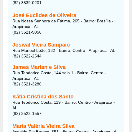
(82) 3539-0201
José Euclides de Oliveira
Rua Nossa Senhora de Fátima, 265 - Bairro: Brasília -
Arapiraca - AL
(82) 3521-5056
Josival Vieira Sampaio
Rua Manoel Leão, 182 - Bairro: Centro - Arapiraca - AL
(82) 3522-2544
James Marlan e Silva
Rua Teodorico Costa, 144 sala 1 - Bairro: Centro -
Arapiraca - AL
(82) 3521-3286
Kátia Cristina dos Santo
Rua Teodorico Costa, 119 - Bairro: Centro - Arapiraca -
AL
(82) 3522-1557
Maria Valéria Vieira Silva
Avenida Rio Branco, 351 - Bairro: Centro - Arapiraca - AL