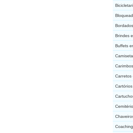
Bicicleta
Bloquead
Bordados
Brindes e
Buffets e
Camiseta
Carimbos
Carretos 
Cartórios
Cartucho
Cemitério
Chaveiro
Coaching