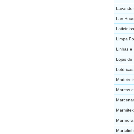
Lavander
Lan Hous
Laticínio
Limpa Fo
Linhas e 
Lojas de
Lotéricas
Madeireir
Marcas e
Marcenar
Marmitex
Marmorar
Martelinh