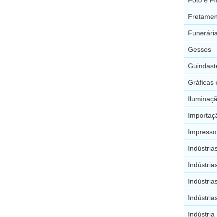
Fretamen
Funerária
Gessos
Guindast
Gráficas 
Iluminaçã
Importaç
Impresso
Indústria
Indústria
Indústria
Indústria
Indústria