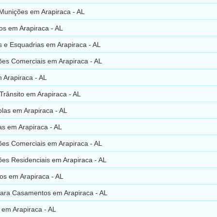
Munições em Arapiraca - AL
os em Arapiraca - AL
 e Esquadrias em Arapiraca - AL
ões Comerciais em Arapiraca - AL
m Arapiraca - AL
Trânsito em Arapiraca - AL
las em Arapiraca - AL
as em Arapiraca - AL
es Comerciais em Arapiraca - AL
es Residenciais em Arapiraca - AL
os em Arapiraca - AL
ara Casamentos em Arapiraca - AL
s em Arapiraca - AL