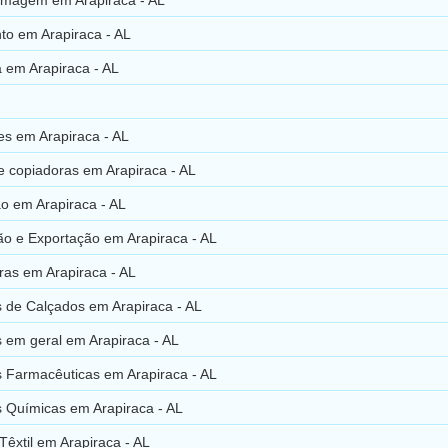
to em Arapiraca - AL
 em Arapiraca - AL
es em Arapiraca - AL
e copiadoras em Arapiraca - AL
o em Arapiraca - AL
ão e Exportação em Arapiraca - AL
ras em Arapiraca - AL
s de Calçados em Arapiraca - AL
s em geral em Arapiraca - AL
s Farmacêuticas em Arapiraca - AL
s Químicas em Arapiraca - AL
 Têxtil em Arapiraca - AL