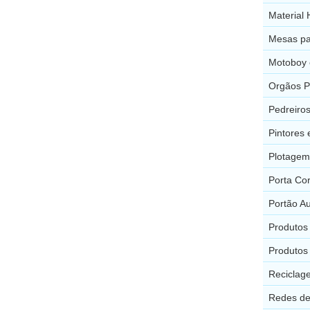
Material 
Mesas par
Motoboy 
Orgãos P
Pedreiros
Pintores 
Plotagem
Porta Co
Portão Au
Produtos
Produtos
Reciclag
Redes de 