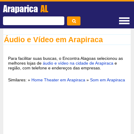
Araparica
AL
Áudio e Vídeo em Arapiraca
Para facilitar suas buscas, o Encontra Alagoas selecionou as
melhores lojas de
áudio e vídeo na cidade de Arapiraca
e
região, com telefone e endereços das empresas.
Similares: »
Home Theater em Arapiraca
»
Som em Arapiraca