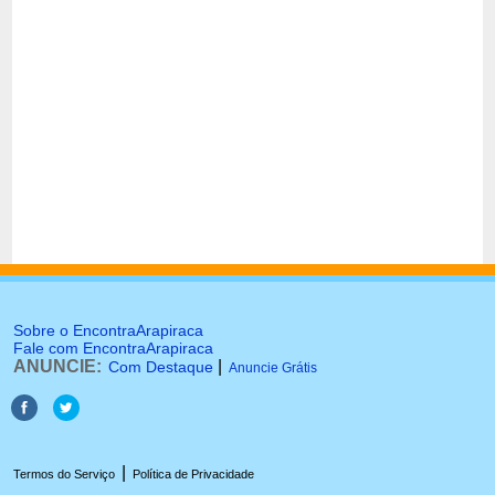
Sobre o EncontraArapiraca
Fale com EncontraArapiraca
ANUNCIE:
|
Com Destaque
Anuncie Grátis
|
Termos do Serviço
Política de Privacidade