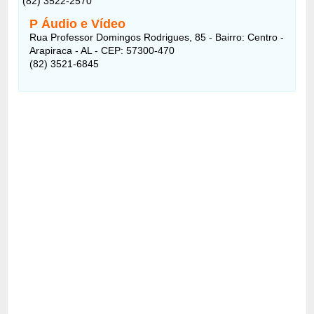
(82) 3522-2570
P Áudio e Vídeo
Rua Professor Domingos Rodrigues, 85 - Bairro: Centro -
Arapiraca - AL - CEP: 57300-470
(82) 3521-6845