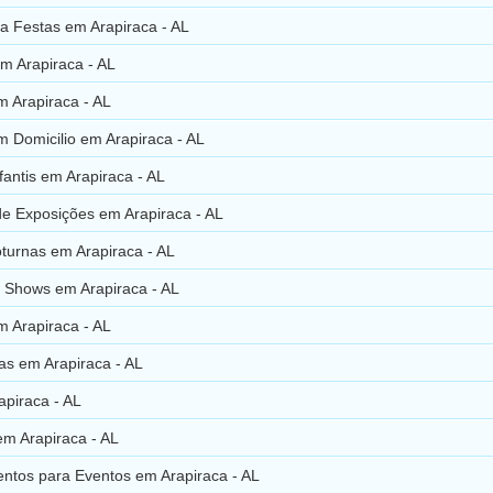
a Festas em Arapiraca - AL
m Arapiraca - AL
m Arapiraca - AL
m Domicilio em Arapiraca - AL
nfantis em Arapiraca - AL
de Exposições em Arapiraca - AL
turnas em Arapiraca - AL
 Shows em Arapiraca - AL
m Arapiraca - AL
as em Arapiraca - AL
apiraca - AL
em Arapiraca - AL
ntos para Eventos em Arapiraca - AL